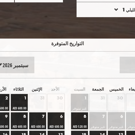
لليلي
التواريخ المتوفرة
سبتمبر 2026
بعاء
الخميس
الجمعة
السبت
الأحد
الإثنين
الثلاثاء
الأر
2
1
31
30
1
31
30
غير متوفر
600.00
AED 600.00
9
8
7
6
8
7
6
توفر
غير متوفر
غير متوفر
600.00
AED 600.00
AED 600.00
AED 600.00
AED 520.00