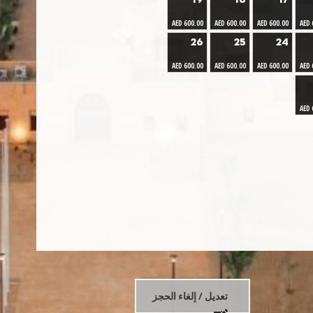
19
18
17
AED 600.00
AED 600.00
AED 600.00
AED 
26
25
24
AED 600.00
AED 600.00
AED 600.00
AED 
AED 
تعديل / إلغاء الحجز