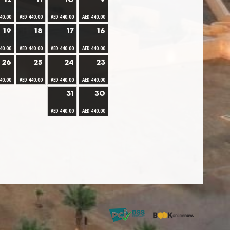
12
11
10
9
40.00
AED 440.00
AED 440.00
AED 440.00
19
18
17
16
40.00
AED 440.00
AED 440.00
AED 440.00
26
25
24
23
40.00
AED 440.00
AED 440.00
AED 440.00
31
30
AED 440.00
AED 440.00