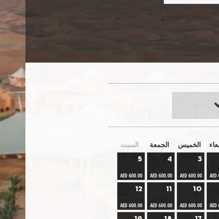
بعاء
الخميس
الجمعة
السبت
5
4
3
AED 600.00
AED 600.00
AED 600.00
AED 
12
11
10
AED 600.00
AED 600.00
AED 600.00
AED 