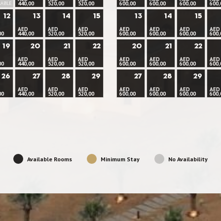
LABLE
440,00
520,00
520,00
600,00
600,00
600,00
600,
12
13
14
15
13
14
15
AED
AED
AED
AED
AED
AED
AED
00
440,00
520,00
520,00
600,00
600,00
600,00
600,
19
20
21
22
20
21
22
AED
AED
AED
AED
AED
AED
AED
00
440,00
520,00
520,00
600,00
600,00
600,00
600,
26
27
28
29
27
28
29
AED
AED
AED
AED
AED
AED
AED
00
440,00
520,00
520,00
600,00
600,00
600,00
600,
Available Rooms
Minimum Stay
No Availability