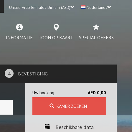
United Arab Emirates Dirham (AED)
Nederlands
INFORMATIE
TOON OP KAART
SPECIAL OFFERS
4
BEVESTIGING
Uw boeking:
AED 0,00
KAMER ZOEKEN
Beschikbare data