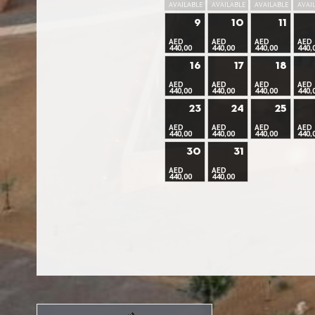
AVAILABLE
AVAILABLE
AVAILABLE
AVAI
9
10
11
AED
AED
AED
AED
440,00
440,00
440,00
440,
16
17
18
AED
AED
AED
AED
440,00
440,00
440,00
440,
23
24
25
AED
AED
AED
AED
440,00
440,00
440,00
440,
30
31
AED
AED
440,00
440,00