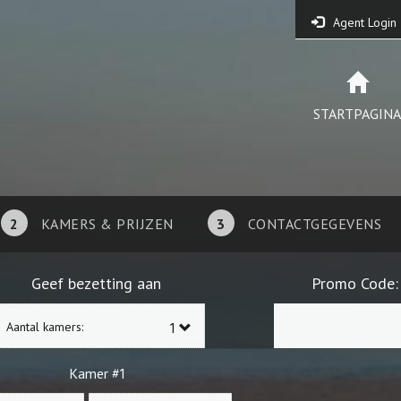
Agent Login
STARTPAGINA
2
KAMERS & PRIJZEN
3
CONTACTGEGEVENS
Geef bezetting aan
Promo Code:
Aantal kamers:
1
Kamer #