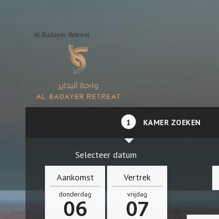
Al Badayer Retreat
1
KAMER ZOEKEN
Selecteer datum
Aankomst
Vertrek
donderdag
vrijdag
06
07