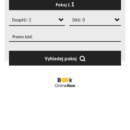
1
Pokoj č.
2
3
Dospělí: 2
Děti: 0
4
Dospělí: 1
Děti: 0
Dospělí: 2
Děti: 1
Dospělí: 3
Děti: 2
Vyhledej pokoj
Dospělí: 4
Děti: 3