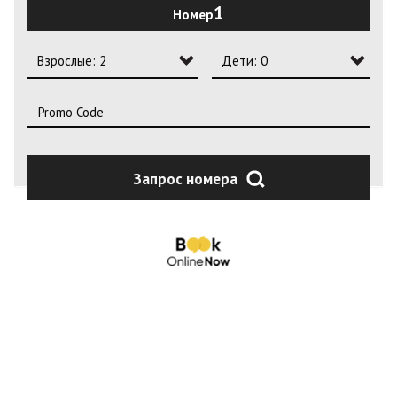
1
Номер
2
3
Взрослые: 2
Дети: 0
4
Взрослые: 1
Дети: 0
Взрослые: 2
Дети: 1
Взрослые: 3
Дети: 2
Запрос номера
Взрослые: 4
Дети: 3