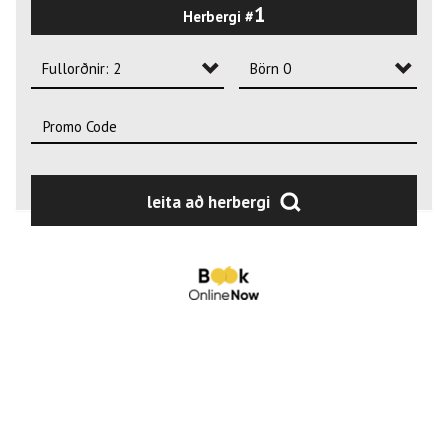
1
Herbergi #
2
3
Fullorðnir: 2
Börn 0
4
Fullorðnir: 1
Börn 0
Fullorðnir: 2
Börn 1
Fullorðnir: 3
Börn 2
leita að herbergi
Fullorðnir: 4
Börn 3