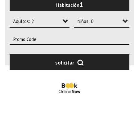
1
Habitación
2
3
Adultos: 2
Niños: 0
4
Adultos: 1
Niños: 0
Adultos: 2
Niños: 1
Adultos: 3
Niños: 2
solicitar
Adultos: 4
Niños: 3